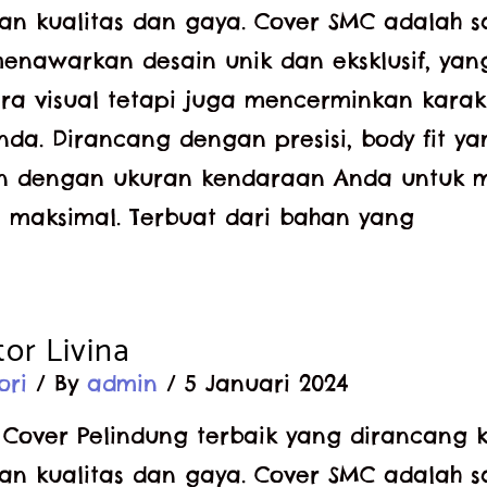
 kualitas dan gaya. Cover SMC adalah s
enawarkan desain unik dan eksklusif, yan
ra visual tetapi juga mencerminkan karakt
da. Dirancang dengan presisi, body fit y
n dengan ukuran kendaraan Anda untuk 
 maksimal. Terbuat dari bahan yang
or Livina
ori
/ By
admin
/
5 Januari 2024
 Cover Pelindung terbaik yang dirancang 
 kualitas dan gaya. Cover SMC adalah s