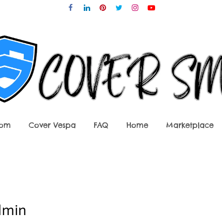
tom
Cover Vespa
FAQ
Home
Marketplace
dmin