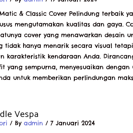
Matic & Classic Cover Pelindung terbaik y
usus mengutamakan kualitas dan gaya. C
satunya cover yang menawarkan desain u
ng tidak hanya menarik secara visual tetap
 karakteristik kendaraan Anda. Diranca
y fit yang sempurna, menyesuaikan dengan
nda untuk memberikan perlindungan maksi
dle Vespa
ori
/ By
admin
/
7 Januari 2024