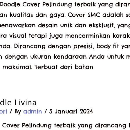
Doodle Cover Pelindung terbaik yang dira
 kualitas dan gaya. Cover SMC adalah s
enawarkan desain unik dan eksklusif, yan
ra visual tetapi juga mencerminkan karakt
da. Dirancang dengan presisi, body fit y
n dengan ukuran kendaraan Anda untuk 
 maksimal. Terbuat dari bahan
dle Livina
ori
/ By
admin
/
5 Januari 2024
 Cover Pelindung terbaik yang dirancang 