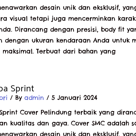
enawarkan desain unik dan eksklusif, yan
ra visual tetapi juga mencerminkan karakt
da. Dirancang dengan presisi, body fit y
n dengan ukuran kendaraan Anda untuk 
 maksimal. Terbuat dari bahan yang
pa Sprint
ori
/ By
admin
/
5 Januari 2024
Sprint Cover Pelindung terbaik yang diran
 kualitas dan gaya. Cover SMC adalah s
enawarkan desain unik dan eksklusif, yan